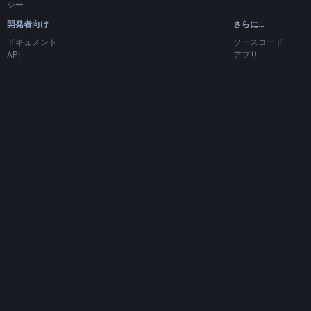
シー
開発者向け
さらに…
ドキュメント
ソースコード
API
アプリ