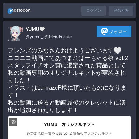
ログイン
登録する
YUMU
フォロー
@yumu_v@friends.cafe
フレンズのみなさんおはようございます
ニコニコ動画にてあつまればーちゃる祭 vol.2 
スタッフイチオシ賞に選定された賞品として
私の動画専用のオリジナルギフトが実装され
ました！
イラストはLamazeP様に頂いたものになりま
す！
私の動画に送ると動画最後のクレジットに演
出が追加されたりします！