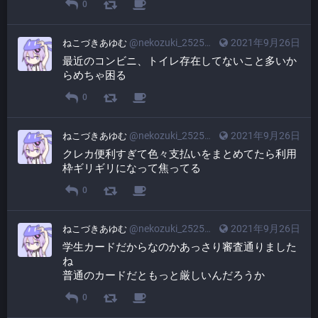
0
@nekozuki_2525@friends.cafe
2021年9月26日
ねこづきあゆむ
最近のコンビニ、トイレ存在してないこと多いか
らめちゃ困る
0
@nekozuki_2525@friends.cafe
2021年9月26日
ねこづきあゆむ
クレカ便利すぎて色々支払いをまとめてたら利用
枠ギリギリになって焦ってる
0
@nekozuki_2525@friends.cafe
2021年9月26日
ねこづきあゆむ
学生カードだからなのかあっさり審査通りました
ね
普通のカードだともっと厳しいんだろうか
0