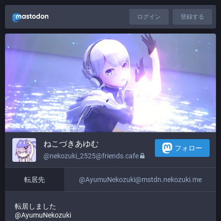
ログイン
登録する
ねこづきあゆむ
フォロー
@nekozuki_2525@friends.cafe
転居先
@AyumuNekozuki@mstdn.nekozuki.me
転居しました
@AyumuNekozuki