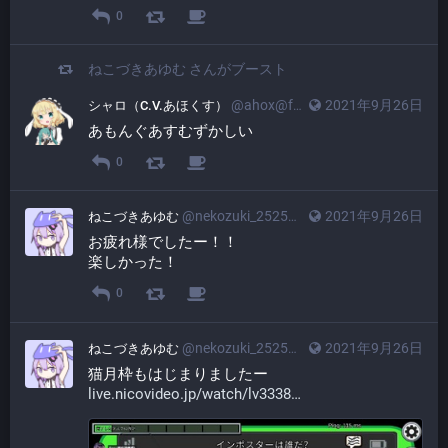
0
ねこづきあゆむ
さんがブースト
@ahox@friends.cafe
2021年9月26日
シャロ（C.V.あほくす）
あもんぐあすむずかしい
0
@nekozuki_2525@friends.cafe
2021年9月26日
ねこづきあゆむ
お疲れ様でしたー！！
楽しかった！
0
@nekozuki_2525@friends.cafe
2021年9月26日
ねこづきあゆむ
猫月枠もはじまりましたー
live.nicovideo.jp/watch/lv3338