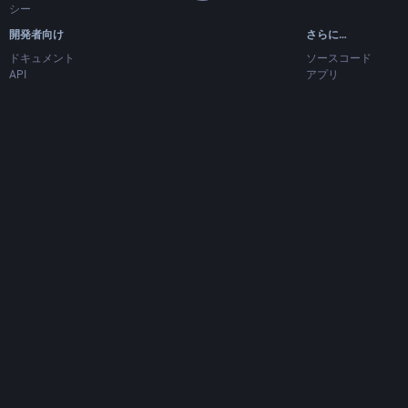
シー
開発者向け
さらに…
ドキュメント
ソースコード
API
アプリ