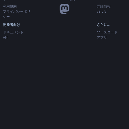
利用規約
詳細情報
プライバシーポリ
v3.5.5
シー
開発者向け
さらに…
ドキュメント
ソースコード
API
アプリ