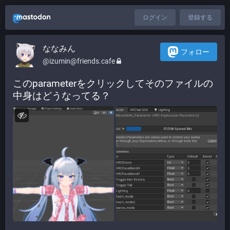
ログイン
登録する
ななみん
フォロー
@izumin@friends.cafe
このparameterをクリックしてそのファイルの
中身はどうなってる？