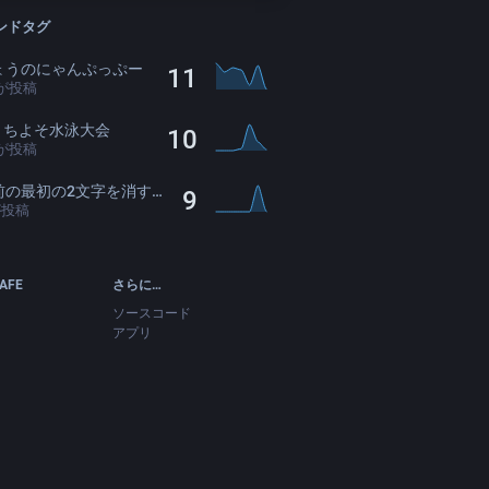
ンドタグ
ょうのにゃんぷっぷー
11
が投稿
oうちよそ水泳大会
10
が投稿
の最初の2文字を消すと存在感薄くなる
9
が投稿
CAFE
さらに…
ソースコード
アプリ