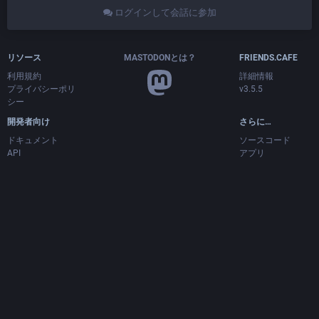
ログインして会話に参加
リソース
MASTODONとは？
FRIENDS.CAFE
利用規約
詳細情報
プライバシーポリ
v3.5.5
シー
開発者向け
さらに…
ドキュメント
ソースコード
API
アプリ