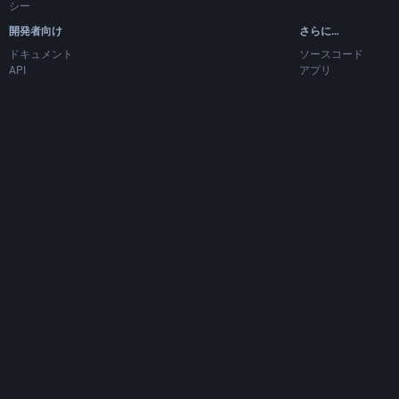
シー
開発者向け
さらに…
ドキュメント
ソースコード
API
アプリ