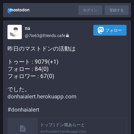
ログイン
登録する
na
フォロー
@7io63@friends.cafe
昨日のマストドンの活動は
トゥート : 9079(+1)
フォロー : 84(0)
フォロワー : 67(0)
でした。
donhaialert.herokuapp.com
#
donhaialert
トップ | ドン廃あらーと
donhaialert.herokuapp.com