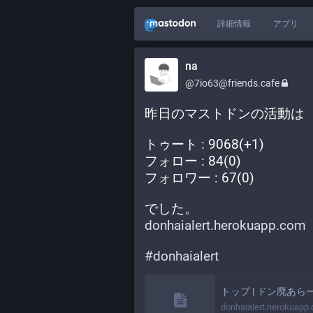
詳細情報
アプリ
na
@7io63@friends.cafe
昨日のマストドンの活動は
トゥート : 9068(+1)
フォロー : 84(0)
フォロワー : 67(0)
でした。
donhaialert.herokuapp.com
#
donhaialert
トップ | ドン廃あら
donhaialert.herokuapp