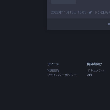
2022年11月13日 15:05
·
·
ドン廃あ
リソース
開発者向け
利用規約
ドキュメント
プライバシーポリシー
API